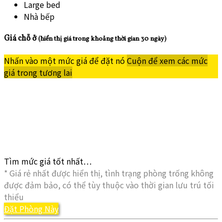
Large bed
Nhà bếp
Giá chỗ ở
(hiển thị giá trong khoảng thời gian 30 ngày)
Nhấn vào một mức giá để đặt nó
Cuộn để xem các mức
giá trong tương lai
Tìm mức giá tốt nhất…
* Giá rẻ nhất được hiển thị, tình trạng phòng trống không
được đảm bảo, có thể tùy thuộc vào thời gian lưu trú tối
thiểu
Đặt Phòng Này