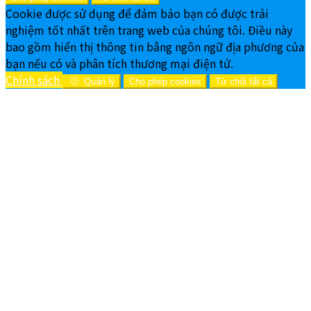
Cookie được sử dụng để đảm bảo bạn có được trải
nghiệm tốt nhất trên trang web của chúng tôi. Điều này
bao gồm hiển thị thông tin bằng ngôn ngữ địa phương của
bạn nếu có và phân tích thương mại điện tử.
Chính sách
Quản lý
Cho phép cookies
Từ chối tất cả