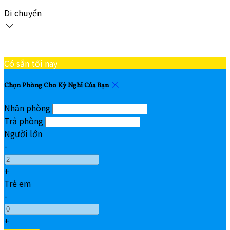
Di chuyển
Có sẵn tối nay
Chọn Phòng Cho Kỳ Nghỉ Của Bạn
Nhận phòng
Trả phòng
Người lớn
-
+
Trẻ em
-
+