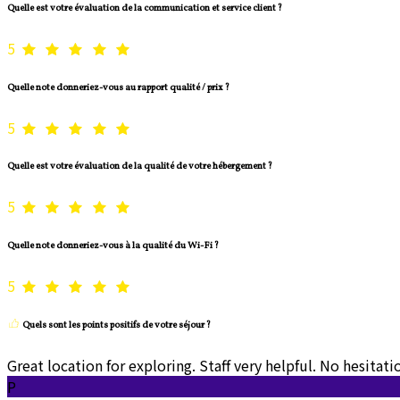
Quelle est votre évaluation de la communication et service client ?
5
Quelle note donneriez-vous au rapport qualité / prix ?
5
Quelle est votre évaluation de la qualité de votre hébergement ?
5
Quelle note donneriez-vous à la qualité du Wi-Fi ?
5
Quels sont les points positifs de votre séjour ?
Great location for exploring. Staff very helpful. No hesita
P