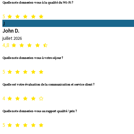
Quelle note donneriez-vous à la qualité du Wi-Fi ?
5
J
John D.
juillet 2026
4,8
Quelle note donneriez-vous à votre séjour ?
5
Quelle est votre évaluation de la communication et service client ?
4
Quelle note donneriez-vous au rapport qualité / prix ?
5