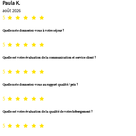
Paula K.
août 2026
5
Quelle note donneriez-vous à votre séjour ?
5
Quelle est votre évaluation de la communication et service client ?
5
Quelle note donneriez-vous au rapport qualité / prix ?
5
Quelle est votre évaluation de la qualité de votre hébergement ?
5