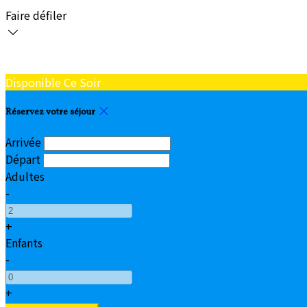
Faire défiler
Disponible Ce Soir
Réservez votre séjour
Arrivée
Départ
Adultes
-
+
Enfants
-
+