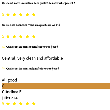
Quelle est votre évaluation de la qualité de votre hébergement ?
5
Quelle note donneriez-vous à la qualité du Wi-Fi ?
5
Quels sont les points positifs de votre séjour ?
Central, very clean and affordable
Quels sont les points négatifs de votre séjour ?
All good
C
Cliodhna E.
juillet 2026
5