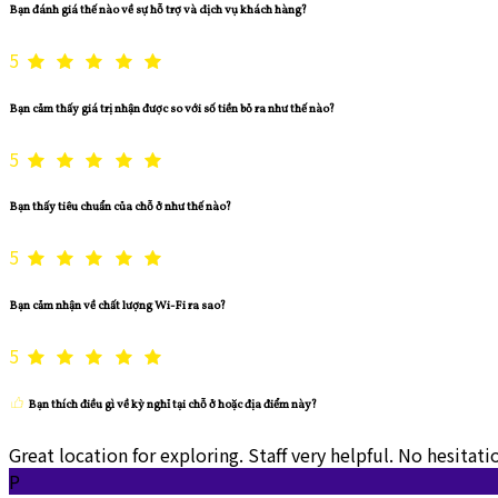
Bạn đánh giá thế nào về sự hỗ trợ và dịch vụ khách hàng?
5
Bạn cảm thấy giá trị nhận được so với số tiền bỏ ra như thế nào?
5
Bạn thấy tiêu chuẩn của chỗ ở như thế nào?
5
Bạn cảm nhận về chất lượng Wi-Fi ra sao?
5
Bạn thích điều gì về kỳ nghỉ tại chỗ ở hoặc địa điểm này?
Great location for exploring. Staff very helpful. No hesita
P