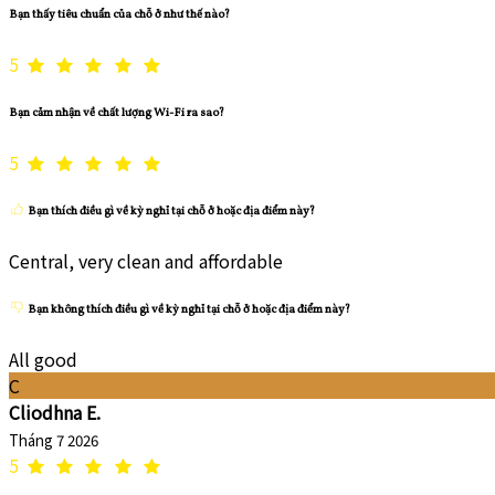
Bạn thấy tiêu chuẩn của chỗ ở như thế nào?
5
Bạn cảm nhận về chất lượng Wi-Fi ra sao?
5
Bạn thích điều gì về kỳ nghỉ tại chỗ ở hoặc địa điểm này?
Central, very clean and affordable
Bạn không thích điều gì về kỳ nghỉ tại chỗ ở hoặc địa điểm này?
All good
C
Cliodhna E.
Tháng 7 2026
5