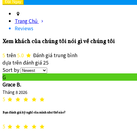
Trang Chủ
Reviews
Xem khách của chúng tôi nói gì về chúng tôi
5
trên
5.0
Đánh giá trung bình
dựa trên đánh giá 25
Sort by
G
Grace B.
Tháng 8 2026
5
Bạn đánh giá kỳ nghỉ của mình như thế nào?
5