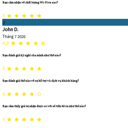
Bạn cảm nhận về chất lượng Wi-Fi ra sao?
5
J
John D.
Tháng 7 2026
4,8
Bạn đánh giá kỳ nghỉ của mình như thế nào?
5
Bạn đánh giá thế nào về sự hỗ trợ và dịch vụ khách hàng?
4
Bạn cảm thấy giá trị nhận được so với số tiền bỏ ra như thế nào?
5