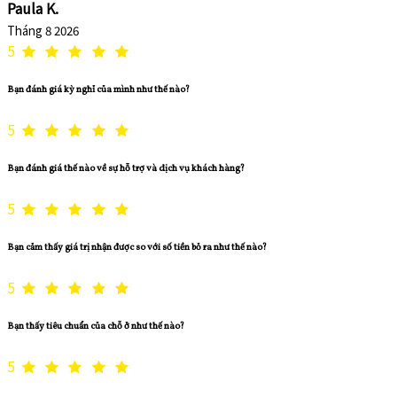
Paula K.
Tháng 8 2026
5
Bạn đánh giá kỳ nghỉ của mình như thế nào?
5
Bạn đánh giá thế nào về sự hỗ trợ và dịch vụ khách hàng?
5
Bạn cảm thấy giá trị nhận được so với số tiền bỏ ra như thế nào?
5
Bạn thấy tiêu chuẩn của chỗ ở như thế nào?
5