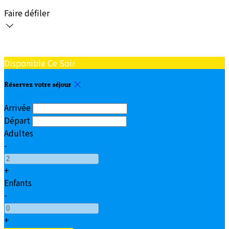
Faire défiler
Disponible Ce Soir
Réservez votre séjour
Arrivée
Départ
Adultes
-
+
Enfants
-
+