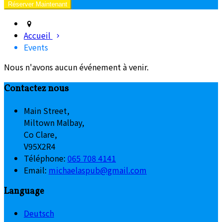
Accueil
Events
Nous n'avons aucun événement à venir.
Contactez nous
Main Street,
Miltown Malbay,
Co Clare,
V95X2R4
Téléphone
:
065 708 4141
Email:
michaelaspub@gmail.com
Language
Deutsch